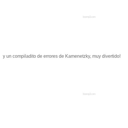
boomp3.com
y un compiladito de errores de Kamenetzky, muy divertido!
boomp3.com