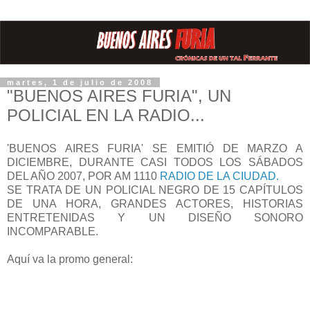
martes, 1 de julio de 2008
"BUENOS AIRES FURIA", UN
POLICIAL EN LA RADIO...
'BUENOS AIRES FURIA' SE EMITIÓ DE MARZO A
DICIEMBRE, DURANTE CASI TODOS LOS SÁBADOS
DEL AÑO 2007, POR AM 1110
RADIO DE LA CIUDAD.
SE TRATA DE UN POLICIAL NEGRO DE 15 CAPÍTULOS
DE UNA HORA, GRANDES ACTORES, HISTORIAS
ENTRETENIDAS Y UN DISEÑO SONORO
INCOMPARABLE.
Aquí va la promo general: