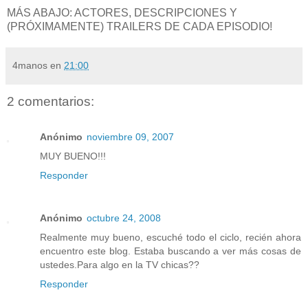
MÁS ABAJO: ACTORES, DESCRIPCIONES Y
(PRÓXIMAMENTE) TRAILERS DE CADA EPISODIO!
4manos
en
21:00
2 comentarios:
Anónimo
noviembre 09, 2007
MUY BUENO!!!
Responder
Anónimo
octubre 24, 2008
Realmente muy bueno, escuché todo el ciclo, recién ahora
encuentro este blog. Estaba buscando a ver más cosas de
ustedes.Para algo en la TV chicas??
Responder